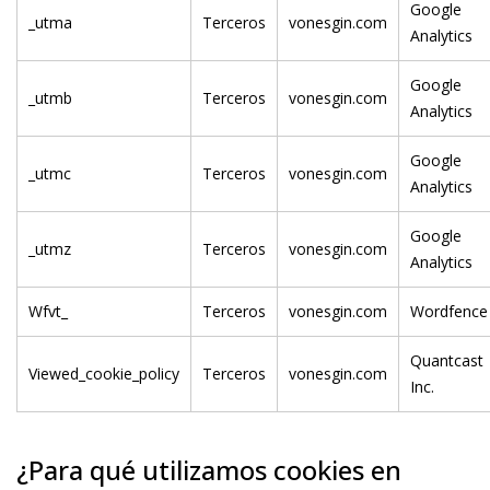
Google
_utma
Terceros
vonesgin.com
Analytics
Google
_utmb
Terceros
vonesgin.com
Analytics
Google
_utmc
Terceros
vonesgin.com
Analytics
Google
_utmz
Terceros
vonesgin.com
Analytics
Wfvt_
Terceros
vonesgin.com
Wordfence
Quantcast
Viewed_cookie_policy
Terceros
vonesgin.com
Inc.
¿Para qué utilizamos cookies en