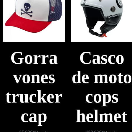
Gorra
Casco
vones
de moto
trucker
cops
cap
helmet