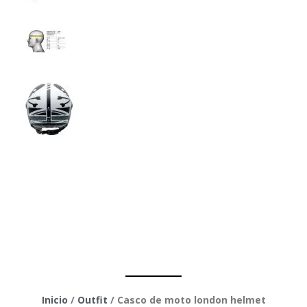
Casco de moto
london helmet
Inicio
/
Outfit
/ Casco de moto london helmet