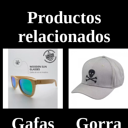
Productos
relacionados
Gafas
Gorra