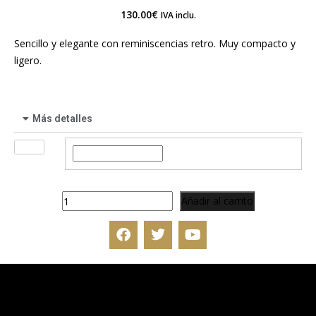
130.00
€
IVA inclu.
Sencillo y elegante con reminiscencias retro. Muy compacto y
ligero.
Más detalles
Talla
Añadir al carrito