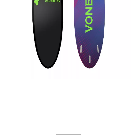
Tabla de surf
Funboard Surf