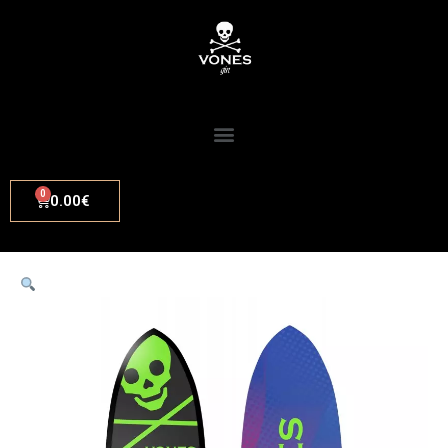
0.00
€